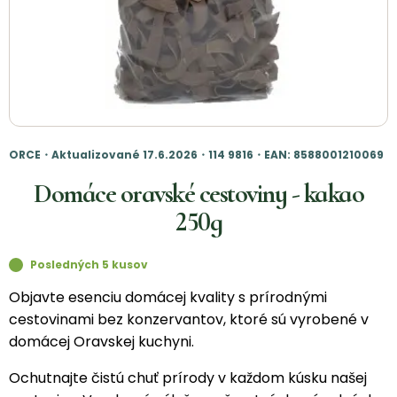
ORCE・Aktualizované 17.6.2026・114 9816・EAN: 8588001210069
Domáce oravské cestoviny - kakao
250g
Posledných 5 kusov
Objavte esenciu domácej kvality s prírodnými
cestovinami bez konzervantov, ktoré sú vyrobené v
domácej Oravskej kuchyni.
Ochutnajte čistú chuť prírody v každom kúsku našej