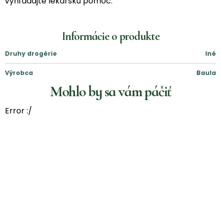
vyhľadajte lekársku pomoc.
Informácie o produkte
Druhy drogérie
Iné
Výrobca
Baula
Mohlo by sa vám páčiť
Error :/