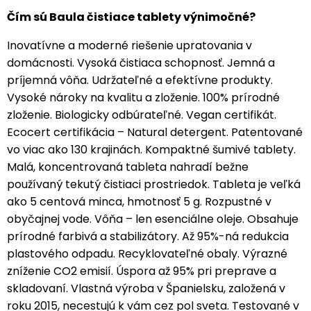
Čím sú Baula čistiace tablety výnimočné?
Inovatívne a moderné riešenie upratovania v
domácnosti. Vysoká čistiaca schopnosť. Jemná a
príjemná vôňa. Udržateľné a efektívne produkty.
Vysoké nároky na kvalitu a zloženie. 100% prírodné
zloženie. Biologicky odbúrateľné. Vegan certifikát.
Ecocert certifikácia – Natural detergent. Patentované
vo viac ako 130 krajinách. Kompaktné šumivé tablety.
Malá, koncentrovaná tableta nahradí bežne
používaný tekutý čistiaci prostriedok. Tableta je veľká
ako 5 centová minca, hmotnosť 5 g. Rozpustné v
obyčajnej vode. Vôňa – len esenciálne oleje. Obsahuje
prírodné farbivá a stabilizátory. Až 95%-ná redukcia
plastového odpadu. Recyklovateľné obaly. Výrazné
zníženie CO2 emisií. Úspora až 95% pri preprave a
skladovaní. Vlastná výroba v Španielsku, založená v
roku 2015, necestujú k vám cez pol sveta. Testované v