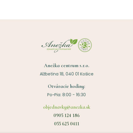
Anežka centrum s.r.o.
Alžbetina 18, 040 01 Košice
Otváracie hodiny:
Po~Pia: 8:00 - 16:30
objednavky@anezka.sk
0905 124 186
055 625 0411