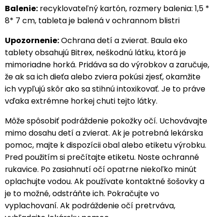
Balenie:
recyklovateľný kartón, rozmery balenia: 1,5 *
8* 7 cm, tableta je balená v ochrannom blistri
Upozornenie:
Ochrana detí a zvierat. Baula eko
tablety obsahujú Bitrex, neškodnú látku, ktorá je
mimoriadne horká. Pridáva sa do výrobkov a zaručuje,
že ak sa ich dieťa alebo zviera pokúsi zjesť, okamžite
ich vypľujú skôr ako sa stihnú intoxikovať. Je to práve
vďaka extrémne horkej chuti tejto látky.
Môže spôsobiť podráždenie pokožky očí. Uchovávajte
mimo dosahu detí a zvierat. Ak je potrebná lekárska
pomoc, majte k dispozícii obal alebo etiketu výrobku.
Pred použitím si prečítajte etiketu. Noste ochranné
rukavice. Po zasiahnutí očí opatrne niekoľko minút
oplachujte vodou. Ak používate kontaktné šošovky a
je to možné, odstráňte ich. Pokračujte vo
vyplachovaní. Ak podráždenie očí pretrváva,