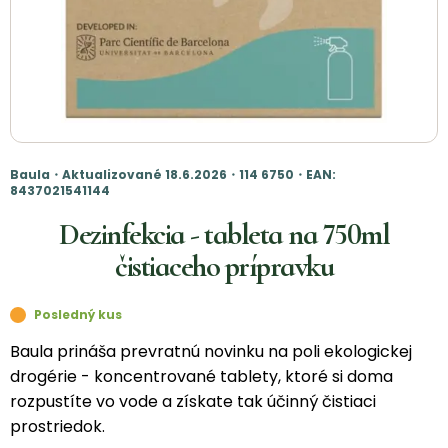
Baula・Aktualizované 18.6.2026・114 6750・EAN:
8437021541144
Dezinfekcia - tableta na 750ml
čistiaceho prípravku
Posledný kus
Baula prináša prevratnú novinku na poli ekologickej
drogérie - koncentrované tablety, ktoré si doma
rozpustíte vo vode a získate tak účinný čistiaci
prostriedok.