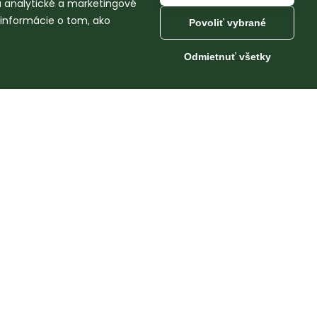
na analytické a marketingové
 informácie o tom, ako
Povoliť vybrané
Odmietnuť všetky