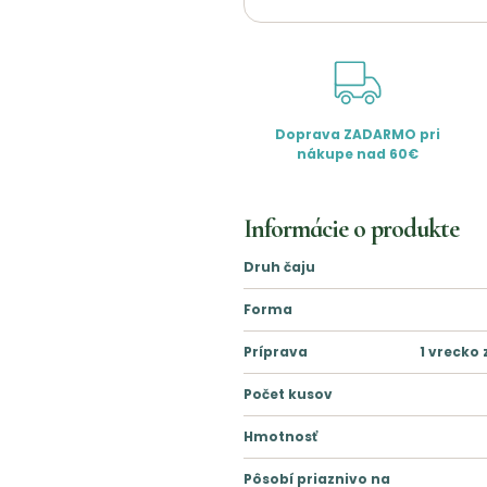
Doprava ZADARMO pri
nákupe nad 60€
Informácie o produkte
Druh čaju
Forma
Príprava
1 vrecko
Počet kusov
Hmotnosť
Pôsobí priaznivo na