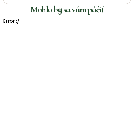
Mohlo by sa vám páčiť
Error :/