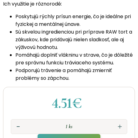
Ich využitie je rôznorodé:
Poskytujú rýchly prísun energie, čo je ideálne pri
fyzickej a mentálnej únave.
Sú skvelou ingredienciou pri príprave RAW tort a
zákuskov, kde pridávajú nielen sladkosť, ale aj
výživovú hodnotu.
Pomáhajú doplniť vlákninu v strave, čo je dôležité
pre správnu funkciu tráviaceho systému.
Podporujú trávenie a pomáhajú zmierniť
problémy so zápchou.
4.51€