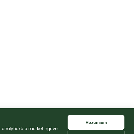
Rozumiem
na analytické a marketingové