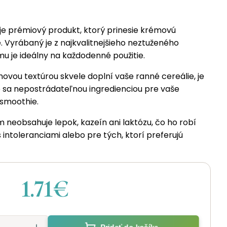
 prémiový produkt, ktorý prinesie krémovú
. Vyrábaný je z najkvalitnejšieho neztuženého
u je ideálny na každodenné použitie.
ovou textúrou skvele doplní vaše ranné cereálie, je
ne sa nepostrádateľnou ingredienciou pre vaše
 smoothie.
 neobsahuje lepok, kazeín ani laktózu, čo ho robí
 intoleranciami alebo pre tých, ktorí preferujú
1.71€