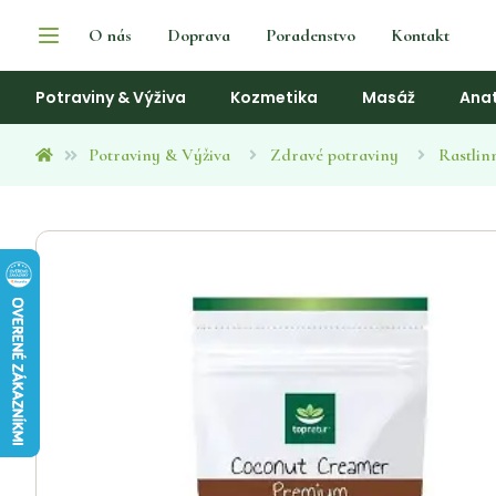
O nás
Doprava
Poradenstvo
Kontakt
Potraviny & Výživa
Kozmetika
Masáž
Ana
Potraviny & Výživa
Zdravé potraviny
Rastlin