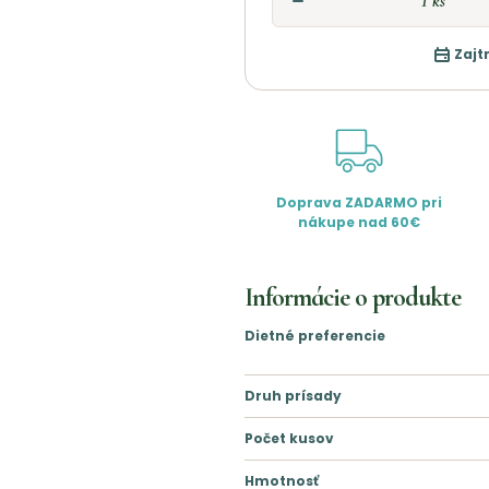
Zajt
Doprava ZADARMO pri
nákupe nad 60€
Informácie o produkte
Dietné preferencie
Druh prísady
Počet kusov
Hmotnosť