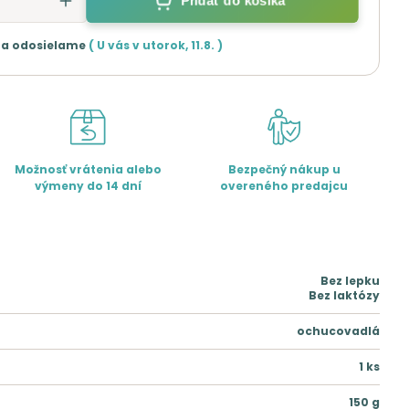
Pridať do košíka
ra odosielame
( U vás v
utorok
,
11.8.
)
Možnosť vrátenia alebo
Bezpečný nákup u
výmeny do 14 dní
overeného predajcu
Bez lepku
Bez laktózy
ochucovadlá
1
ks
150
g