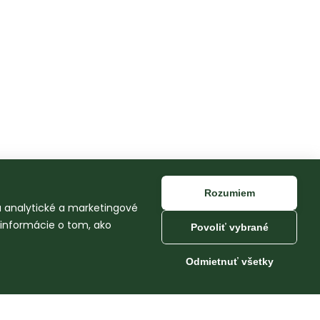
Rozumiem
na analytické a marketingové
 informácie o tom, ako
Povoliť vybrané
Odmietnuť všetky