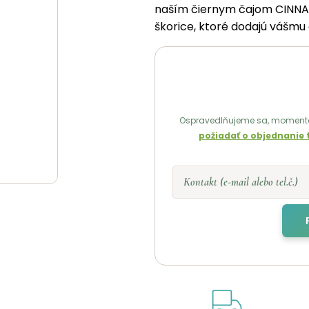
naším čiernym čajom CINNAM
škorice, ktoré dodajú vášmu
Ospravedlňujeme sa, momentá
požiadať o objednanie 
Kontakt (e-mail alebo tel.č.)