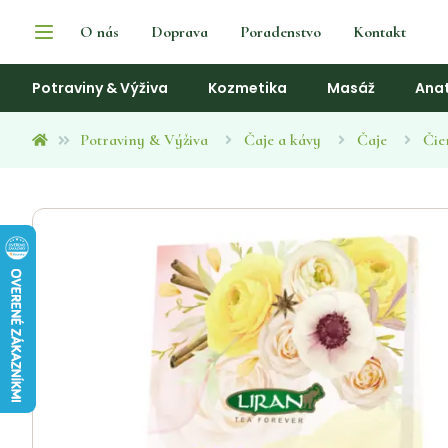
O nás
Doprava
Poradenstvo
Kontakt
Potraviny & Výživa
Kozmetika
Masáž
Ana
Potraviny & Výživa
Čaje a kávy
Čaje
Čie