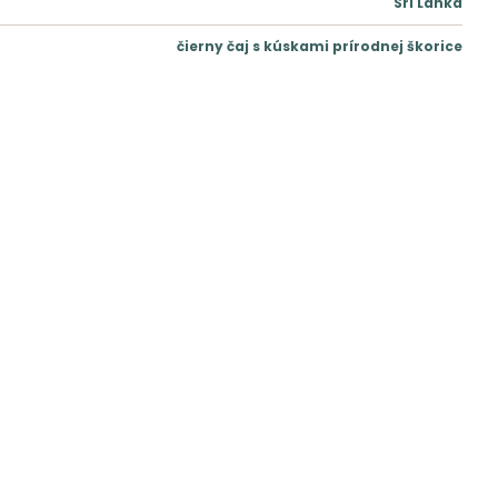
Srí Lanka
čierny čaj s kúskami prírodnej škorice