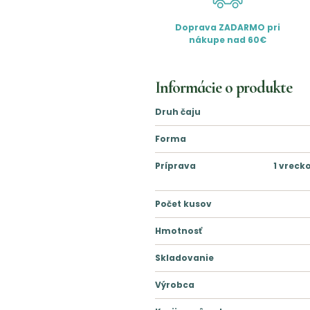
Doprava ZADARMO pri
nákupe nad 60€
Informácie o produkte
Druh čaju
Forma
Príprava
1 vreck
Počet kusov
Hmotnosť
Skladovanie
Výrobca