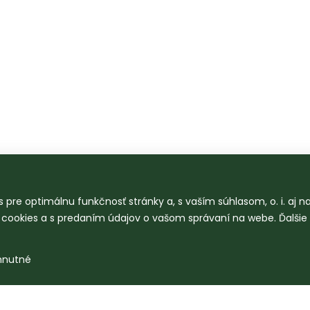
 pre optimálnu funkčnosť stránky a, s vaším súhlasom, o. i. aj 
o cookies a s predaním údajov o vašom správaní na webe. Ďalšie
hnutné