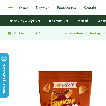
O nás
Doprava
Poradenstvo
Kontakt
Potraviny & Výživa
Kozmetika
Masáž
Ana
Potraviny & Výživa
Sladkosti a slané pochutiny