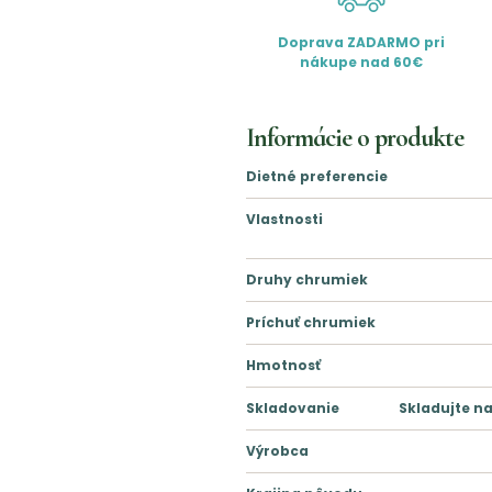
Doprava ZADARMO pri
nákupe nad 60€
Informácie o produkte
Dietné preferencie
Vlastnosti
Druhy chrumiek
Príchuť chrumiek
Hmotnosť
Skladovanie
Skladujte n
Výrobca