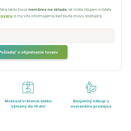
lne tento tovar
nemáme na sklade
, ak máte záujem môžete
tovaru
a my vás informujeme, keď bude znovu dostupný.
Požiadať o objednanie tovaru
Možnosť vrátenia alebo
Bezpečný nákup u
výmeny do 14 dní
overeného predajcu