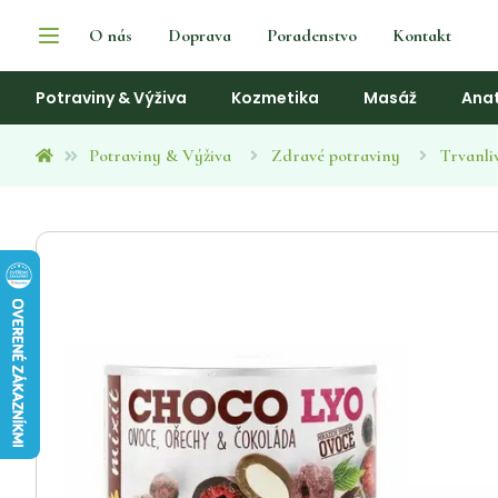
O nás
Doprava
Poradenstvo
Kontakt
Potraviny & Výživa
Kozmetika
Masáž
Ana
Potraviny & Výživa
Zdravé potraviny
Trvanli