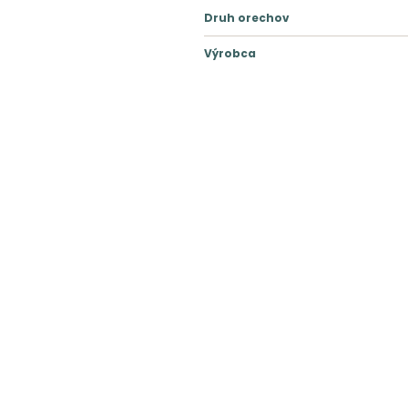
Druh orechov
Výrobca