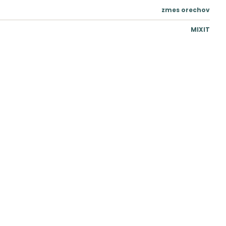
zmes orechov
MIXIT