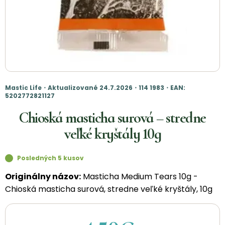
Mastic Life・Aktualizované 24.7.2026・114 1983・EAN:
5202772821127
Chioská masticha surová – stredne
veľké kryštály 10g
Posledných 5 kusov
Originálny názov:
Masticha Medium Tears 10g -
Chioská masticha surová, stredne veľké kryštály, 10g