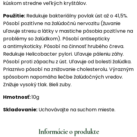
kúskom stredne veľkých kryštálov.
Použitie:
Redukuje bakteriálny povlak úst až o 41,5%.
Pôsobí pozitívne na žalúdočnú nervozitu (žuvanie
uľavuje stresu a látky v mastiche pôsobia pozitívne na
problémy so žalúdkom). Pôsobí antisepticky
a antimykoticky. Pôsobí na činnosť hrubého čreva.
Redukuje Helicobacter pylori. Uľavuje páleniu záhy.
Pôsobí proti zápachu z úst. Uľavuje od bolesti žalúdka.
Priaznivo pôsobí na znižovanie cholesterolu. Výrazným
spôsobom napomáha liečbe žalúdočných vredov.
Znižuje vysoký tlak. Bieli zuby.
Hmotnosť:
10g
Skladovanie:
Uchovávajte na suchom mieste.
Informácie o produkte