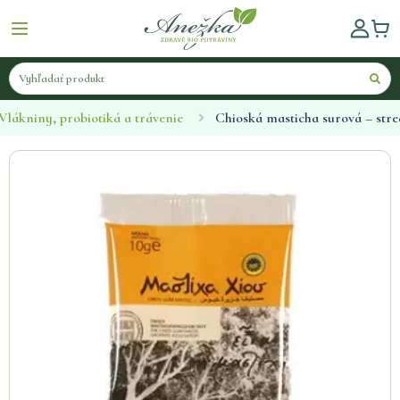
Vlákniny, probiotiká a trávenie
Chioská masticha surová – stre