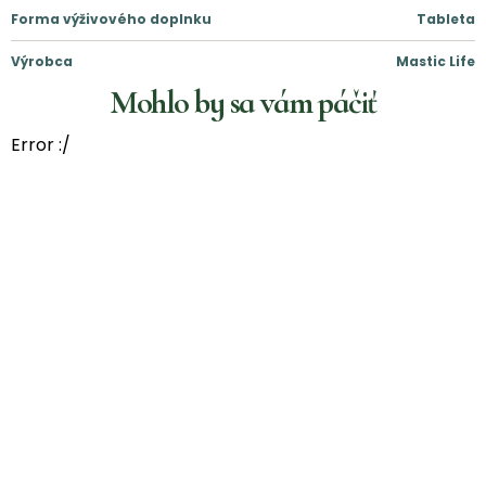
Forma výživového doplnku
Tableta
Výrobca
Mastic Life
Mohlo by sa vám páčiť
Error :/