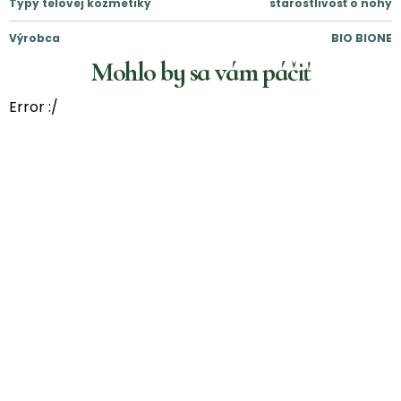
Typy telovej kozmetiky
starostlivosť o nohy
Výrobca
BIO BIONE
Mohlo by sa vám páčiť
Error :/