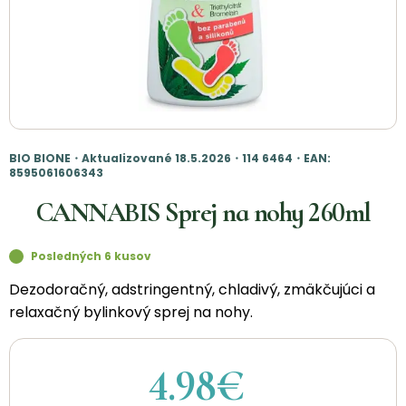
BIO BIONE・Aktualizované 18.5.2026・114 6464・EAN:
8595061606343
CANNABIS Sprej na nohy 260ml
Posledných 6 kusov
Dezodoračný, adstringentný, chladivý, zmäkčujúci a
relaxačný bylinkový sprej na nohy.
4.98€