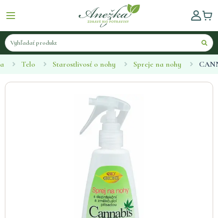
ka
Telo
Starostlivosť o nohy
Spreje na nohy
CANN