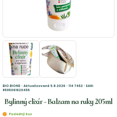
BIO BIONE・Aktualizované 5.8.2026・114 7452・EAN:
8595061620455
Bylinný elixír - Balzam na ruky 205ml
Posledný kus