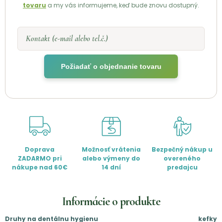
tovaru
a my vás informujeme, keď bude znovu dostupný.
Kontakt (e-mail alebo tel.č.)
Požiadať o objednanie tovaru
Doprava
Možnosť vrátenia
Bezpečný nákup u
ZADARMO pri
alebo výmeny do
overeného
nákupe nad 60€
14 dní
predajcu
Informácie o produkte
Druhy na dentálnu hygienu
kefky