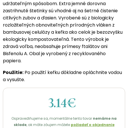
udržateľným spôsobom. Extra jemné dorovna
zastrihnuté štetinky sú vhodné aj na šetrné čistenie
citlivých zubov a ďasien. Vyrobené sú z biologicky
rozložiteľných obnoviteľných prírodných vláken z
bambusovej celulózy a kefka ako celok je bezozvyšku
ekologicky kompostovateľná. Tento výrobok je
zdravá voľba, neobsahuje prímesy ftalátov ani
Bisfenolu A. Obal je vyrobený z recyklovaného
papiera.
Použitie:
Po použití kefku dôkladne opláchnite vodou
a vysušte.
3.14€
Ospravedlňujeme sa, momentálne tento tovar
nemáme na
sklade
, ak máte záujem môžete
požiadať o objednanie