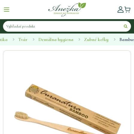
tika
Tvár
Dentálna hygiena
Zubné kefky
Bambu