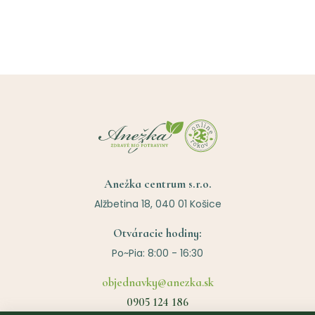
Anežka centrum s.r.o.
Alžbetina 18, 040 01 Košice
Otváracie hodiny:
Po~Pia: 8:00 - 16:30
objednavky@anezka.sk
0905 124 186