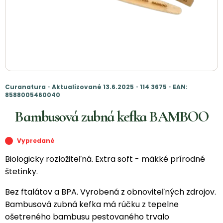
Curanatura・Aktualizované 13.6.2025・114 3675・EAN:
8588005460040
Bambusová zubná kefka BAMBOO
Vypredané
Biologicky rozložiteľná. Extra soft - mäkké prírodné
štetinky.
Bez ftalátov a BPA. Vyrobená z obnoviteľných zdrojov.
Bambusová zubná kefka má rúčku z tepelne
ošetreného bambusu pestovaného trvalo