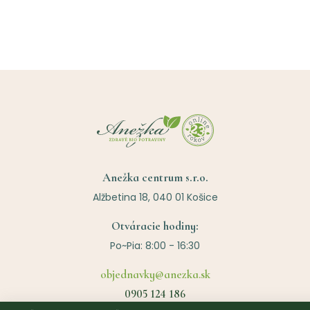
Anežka centrum s.r.o.
Alžbetina 18, 040 01 Košice
Otváracie hodiny:
Po~Pia: 8:00 - 16:30
objednavky@anezka.sk
0905 124 186