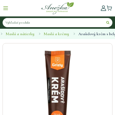
Maslá a nátierky
Maslá a krémy
Arašidový krém s bel