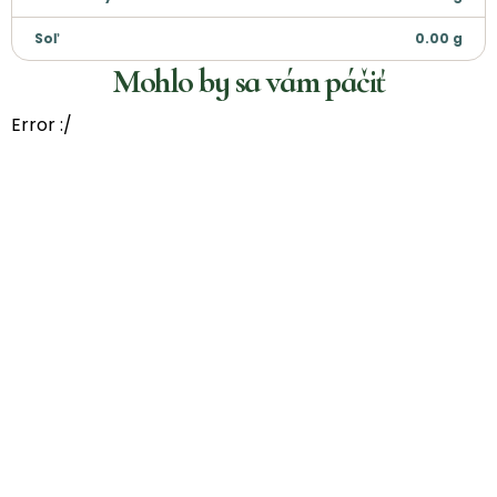
Soľ
0.00
g
Mohlo by sa vám páčiť
Error :/