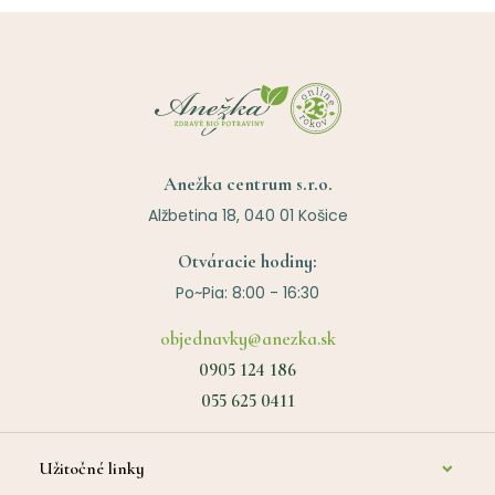
Anežka centrum s.r.o.
Alžbetina 18, 040 01 Košice
Otváracie hodiny:
Po~Pia: 8:00 - 16:30
objednavky@anezka.sk
0905 124 186
055 625 0411
Užitočné linky