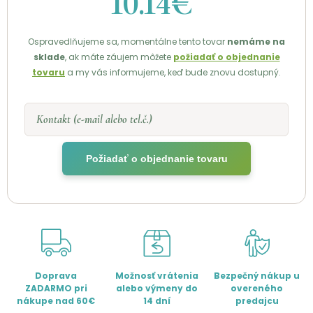
10.14€
Ospravedlňujeme sa, momentálne tento tovar
nemáme na
sklade
, ak máte záujem môžete
požiadať o objednanie
tovaru
a my vás informujeme, keď bude znovu dostupný.
Kontakt (e-mail alebo tel.č.)
Požiadať o objednanie tovaru
Doprava
Možnosť vrátenia
Bezpečný nákup u
ZADARMO pri
alebo výmeny do
overeného
nákupe nad 60€
14 dní
predajcu