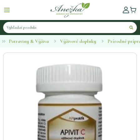
Potraviny & Výživa
Výživové doplnky
Prírodné prípr