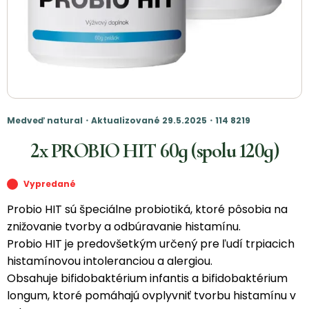
Medveď natural・Aktualizované 29.5.2025・114 8219
2x PROBIO HIT 60g (spolu 120g)
Vypredané
Probio HIT sú špeciálne probiotiká, ktoré pôsobia na
znižovanie tvorby a odbúravanie histamínu.
Probio HIT je predovšetkým určený pre ľudí trpiacich
histamínovou intoleranciou a alergiou.
Obsahuje bifidobaktérium infantis a bifidobaktérium
longum, ktoré pomáhajú ovplyvniť tvorbu histamínu v