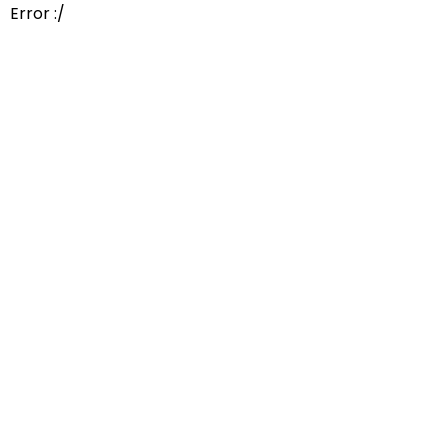
Error :/