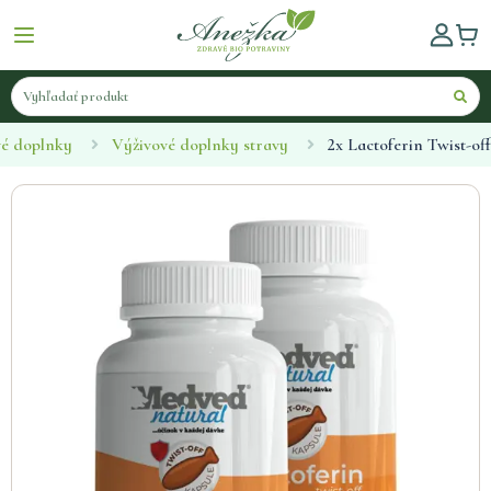
vé doplnky
Výživové doplnky stravy
2x Lactoferin Twist-off