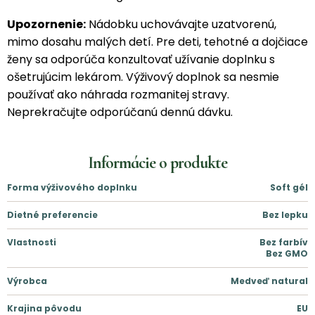
Upozornenie:
Nádobku uchovávajte uzatvorenú,
mimo dosahu malých detí. Pre deti, tehotné a dojčiace
ženy sa odporúča konzultovať užívanie doplnku s
ošetrujúcim lekárom. Výživový doplnok sa nesmie
používať ako náhrada rozmanitej stravy.
Neprekračujte odporúčanú dennú dávku.
Informácie o produkte
Forma výživového doplnku
Soft gél
Dietné preferencie
Bez lepku
Vlastnosti
Bez farbív
Bez GMO
Výrobca
Medveď natural
Krajina pôvodu
EU