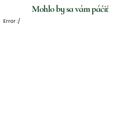
Mohlo by sa vám páčiť
Error :/