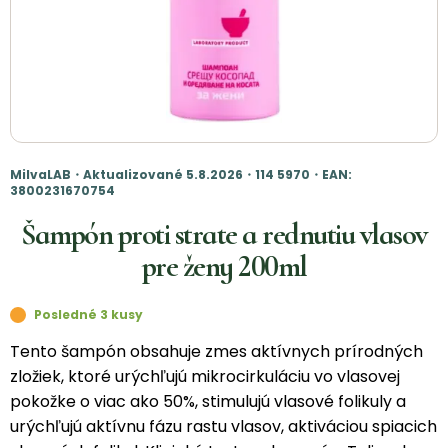
MilvaLAB・Aktualizované 5.8.2026・114 5970・EAN:
3800231670754
Šampón proti strate a rednutiu vlasov
pre ženy 200ml
Posledné 3 kusy
Tento šampón obsahuje zmes aktívnych prírodných
zložiek, ktoré urýchľujú mikrocirkuláciu vo vlasovej
pokožke o viac ako 50%, stimulujú vlasové folikuly a
urýchľujú aktívnu fázu rastu vlasov, aktiváciou spiacich