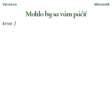
Výrobca
MilvaLAB
Mohlo by sa vám páčiť
Error :/