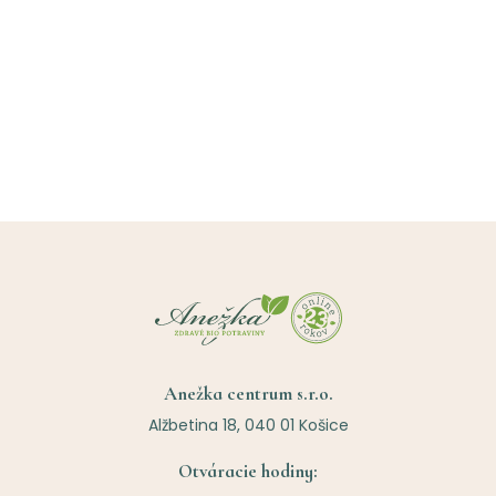
Anežka centrum s.r.o.
Alžbetina 18, 040 01 Košice
Otváracie hodiny: