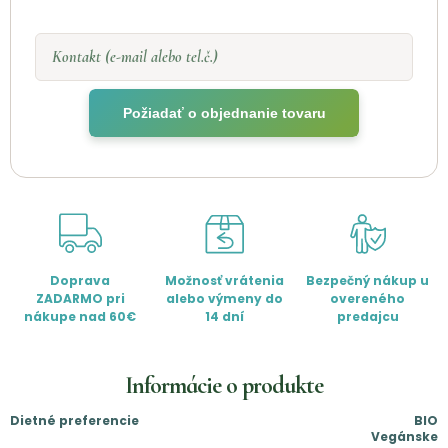
Kontakt (e-mail alebo tel.č.)
Požiadať o objednanie tovaru
Doprava
Možnosť vrátenia
Bezpečný nákup u
ZADARMO pri
alebo výmeny do
overeného
nákupe nad 60€
14 dní
predajcu
Informácie o produkte
Dietné preferencie
BIO
Vegánske