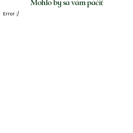
Mohlo by sa vám páčiť
Error :/