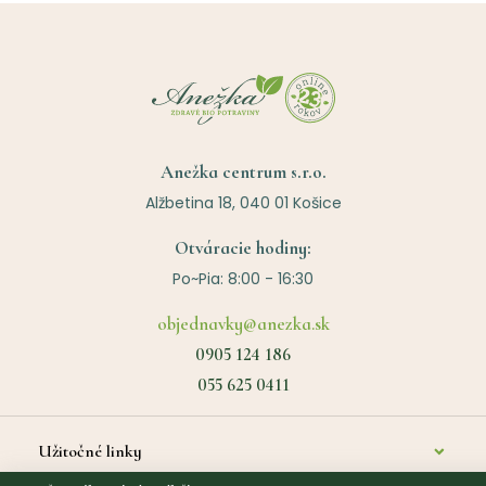
Anežka centrum s.r.o.
Alžbetina 18, 040 01 Košice
Otváracie hodiny:
Po~Pia: 8:00 - 16:30
objednavky@anezka.sk
0905 124 186
055 625 0411
Užitočné linky