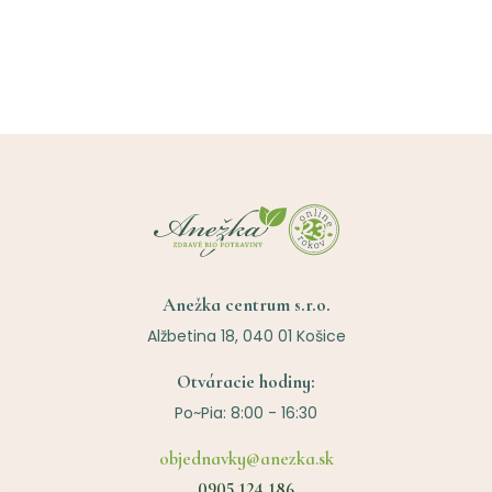
Anežka centrum s.r.o.
Alžbetina 18, 040 01 Košice
Otváracie hodiny:
Po~Pia: 8:00 - 16:30
objednavky@anezka.sk
0905 124 186