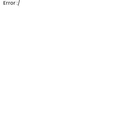
Error :/