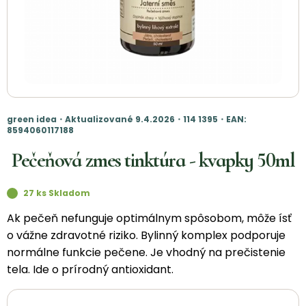
green idea・Aktualizované 9.4.2026・114 1395・EAN:
8594060117188
Pečeňová zmes tinktúra - kvapky 50ml
27 ks Skladom
Ak pečeň nefunguje optimálnym spôsobom, môže ísť
o vážne zdravotné riziko. Bylinný komplex podporuje
normálne funkcie pečene. Je vhodný na prečistenie
tela. Ide o prírodný antioxidant.