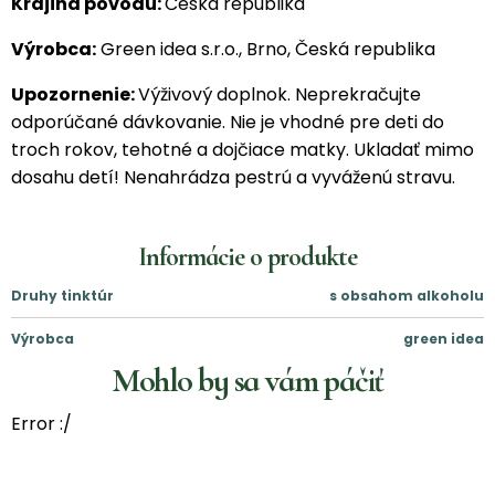
Krajina pôvodu:
Česká republika
Výrobca:
Green idea s.r.o., Brno, Česká republika
Upozornenie:
Výživový doplnok. Neprekračujte
odporúčané dávkovanie. Nie je vhodné pre deti do
troch rokov, tehotné a dojčiace matky. Ukladať mimo
dosahu detí! Nenahrádza pestrú a vyváženú stravu.
Informácie o produkte
Druhy tinktúr
s obsahom alkoholu
Výrobca
green idea
Mohlo by sa vám páčiť
Error :/