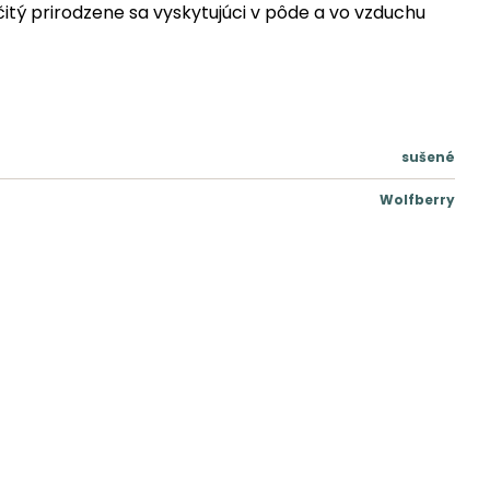
čitý prirodzene sa vyskytujúci v pôde a vo vzduchu
sušené
Wolfberry