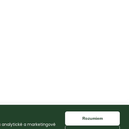
Rozumiem
na analytické a marketingové