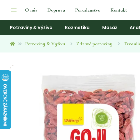
O nás
Doprava
Poradenstvo
Kontakt
Potraviny & Výživa
Kozmetika
Masáž
Ana
Potraviny & Výživa
Zdravé potraviny
Trvanli