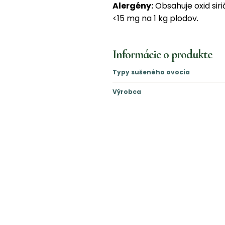
Alergény:
Obsahuje oxid siri
<15 mg na 1 kg plodov.
Informácie o produkte
Typy sušeného ovocia
Výrobca