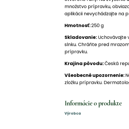
množstvo prípravku, obviaza
aplikácii nevychádzajte na p
Hmotnosť:
250 g
Skladovanie:
Uchovávajte v
slnku. Chráňte pred mrazom!
prípravku.
Krajina pôvodu:
Česká rep
Všeobecné upozornenie:
N
zložku prípravku. Dermatolo
Informácie o produkte
Výrobca