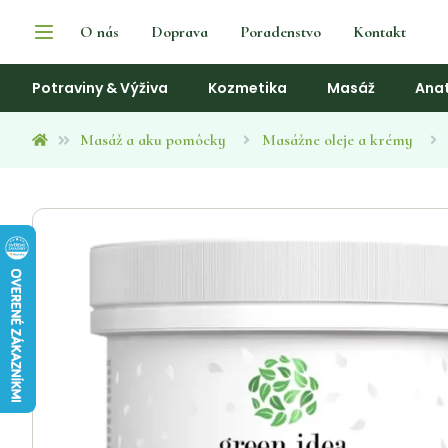
O nás
Doprava
Poradenstvo
Kontakt
Potraviny & Výživa
Kozmetika
Masáž
Ana
Masáž a aku pomôcky
Masážne oleje a krémy