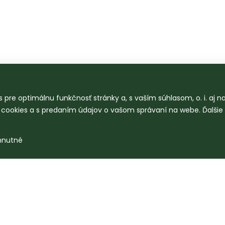
 pre optimálnu funkčnosť stránky a, s vaším súhlasom, o. i. aj 
o cookies a s predaním údajov o vašom správaní na webe. Ďalšie
hnutné