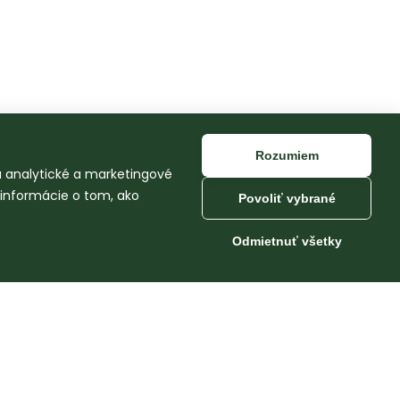
Rozumiem
na analytické a marketingové
 informácie o tom, ako
Povoliť vybrané
Odmietnuť všetky