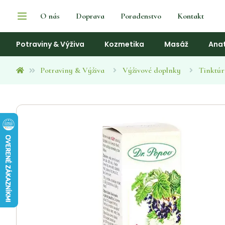
O nás
Doprava
Poradenstvo
Kontakt
Potraviny & Výživa
Kozmetika
Masáž
Ana
Potraviny & Výživa
Výživové doplnky
Tinktúr