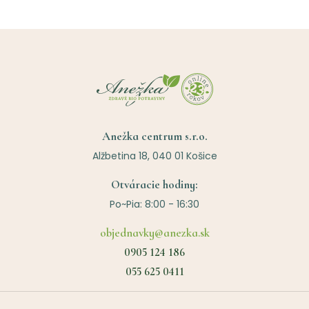
Anežka centrum s.r.o.
Alžbetina 18, 040 01 Košice
Otváracie hodiny:
Po~Pia: 8:00 - 16:30
objednavky@anezka.sk
0905 124 186
055 625 0411