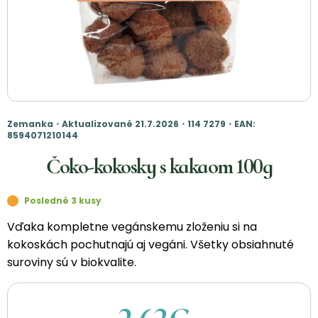
Zemanka・Aktualizované 21.7.2026・114 7279・EAN:
8594071210144
Čoko-kokosky s kakaom 100g
Posledné 3 kusy
Vďaka kompletne vegánskemu zloženiu si na
kokoskách pochutnajú aj vegáni. Všetky obsiahnuté
suroviny sú v biokvalite.