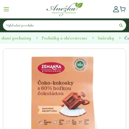
a slané pochutiny
Pochúťky a občerstvenie
Sušienky
Čo