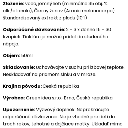
Zloženie:
voda, jemný lieh (minimálne 35 obj. %
alk./etanolu), Čierny žeriav (Aronia melanocarpa)
štandardizovaný extrakt z plodu (10:1)
Odporúčané dávkovanie:
2 – 3 x denne 15 – 30
kvapiek. Tinktúru je možné pridať do studeného
nápoja.
Objem:
50ml
Skladovanie:
Uchovávajte v suchu pri izbovej teplote.
Neskladovať na priamom slnku a v mraze.
Krajina pôvodu:
Česká republika
Výrobca:
Green idea s.r.o., Brno, Česká republika
Upozornenie:
Výživový doplnok. Neprekračujte
odporúčané dávkovanie. Nie je vhodné pre deti do
troch rokov, tehotné a dojčiace matky. Ukladať mimo