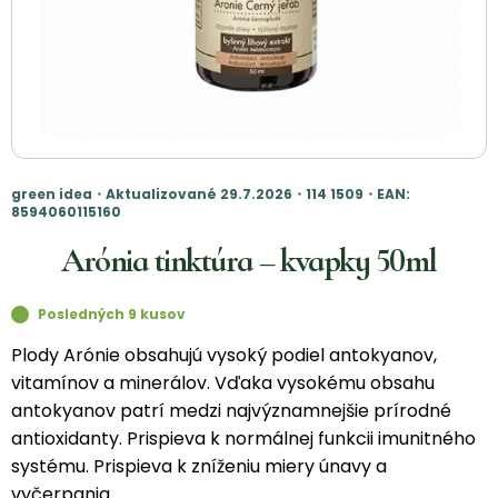
green idea・Aktualizované 29.7.2026・114 1509・EAN:
8594060115160
Arónia tinktúra – kvapky 50ml
Posledných 9 kusov
Plody Arónie obsahujú vysoký podiel antokyanov,
vitamínov a minerálov. Vďaka vysokému obsahu
antokyanov patrí medzi najvýznamnejšie prírodné
antioxidanty. Prispieva k normálnej funkcii imunitného
systému. Prispieva k zníženiu miery únavy a
vyčerpania.