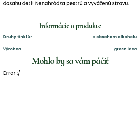
dosahu detí! Nenahrádza pestrú a vyváženú stravu.
Informácie o produkte
Druhy tinktúr
s obsahom alkoholu
Výrobca
green idea
Mohlo by sa vám páčiť
Error :/