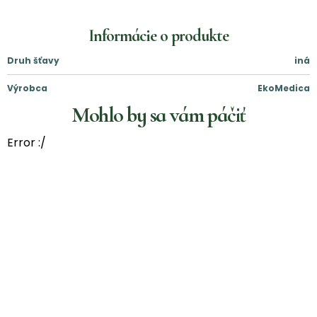
Informácie o produkte
Druh šťavy
iná
Výrobca
EkoMedica
Mohlo by sa vám páčiť
Error :/