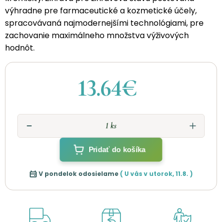
výhradne pre farmaceutické a kozmetické účely,
spracovávaná najmodernejšími technológiami, pre
zachovanie maximálneho množstva výživových
hodnôt.
13.64€
Pridať do košíka
V pondelok odosielame
( U vás v
utorok
,
11.8.
)