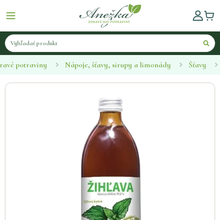
ravé potraviny
Nápoje, šťavy, sirupy a limonády
Šťavy