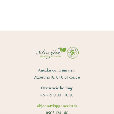
Anežka centrum s.r.o.
Alžbetina 18, 040 01 Košice
Otváracie hodiny:
Po~Pia: 8:00 - 16:30
objednavky@anezka.sk
0905 124 186