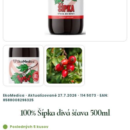
EkoMedica・Aktualizované 27.7.2026・114 5073・EAN:
8588008296325
100% Šípka divá šťava 500ml
Posledných 5 kusov