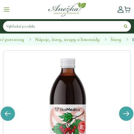
vé potraviny
Nápoje, šťavy, sirupy a limonády
Šťavy
1