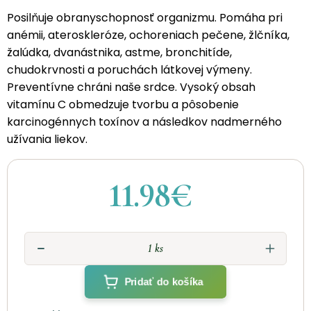
Posilňuje obranyschopnosť organizmu. Pomáha pri
anémii, ateroskleróze, ochoreniach pečene, žlčníka,
žalúdka, dvanástnika, astme, bronchitíde,
chudokrvnosti a poruchách látkovej výmeny.
Preventívne chráni naše srdce. Vysoký obsah
vitamínu C obmedzuje tvorbu a pôsobenie
karcinogénnych toxínov a následkov nadmerného
užívania liekov.
11.98€
Pridať do košíka