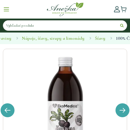
raviny
Nápoje, šťavy, sirupy a limonády
Šťavy
100% Č