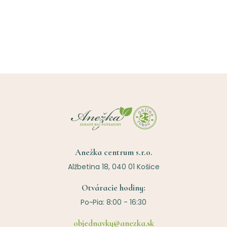
Anežka centrum s.r.o.
Alžbetina 18, 040 01 Košice
Otváracie hodiny:
Po~Pia: 8:00 - 16:30
objednavky@anezka.sk