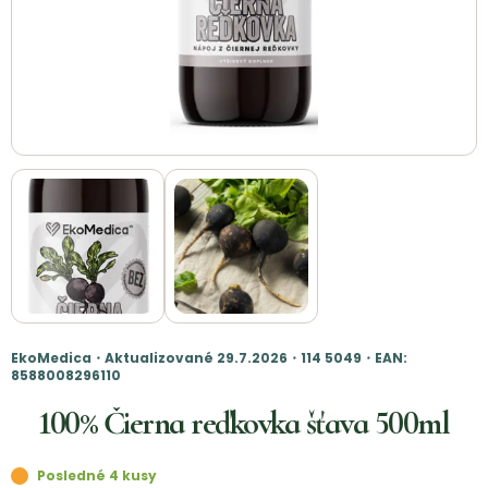
EkoMedica・Aktualizované 29.7.2026・114 5049・EAN:
8588008296110
100% Čierna reďkovka šťava 500ml
Posledné 4 kusy