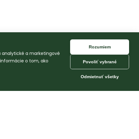
Rozumiem
na analytické a marketingové
 informácie o tom, ako
Povoliť vybrané
Odmietnuť všetky