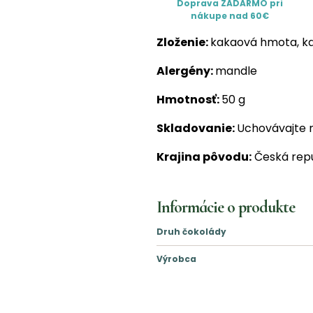
Doprava ZADARMO pri
nákupe nad 60€
Zloženie:
kakaová hmota, kak
Alergény:
mandle
Hmotnosť:
50 g
Skladovanie:
Uchovávajte 
Krajina pôvodu:
Česká repu
Informácie o produkte
Druh čokolády
Výrobca