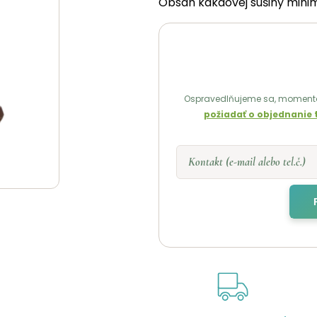
Obsah kakaovej sušiny mini
Ospravedlňujeme sa, momentá
požiadať o objednanie 
Kontakt (e-mail alebo tel.č.)