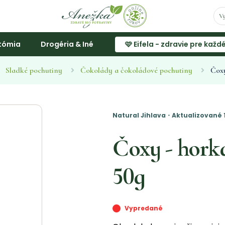
tómia
Drogéria & Iné
🩷 Eifela - zdravie pre každ
Sladké pochutiny
Čokolády a čokoládové pochutiny
Čoxy
Natural Jihlava・Aktualizované 
Čoxy - horká
50g
Vypredané