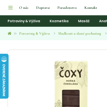
O nás
Doprava
Poradenstvo
Kontakt
Potraviny & Výživa
Kozmetika
Masáž
Ana
Potraviny & Výživa
Sladkosti a slané pochutiny