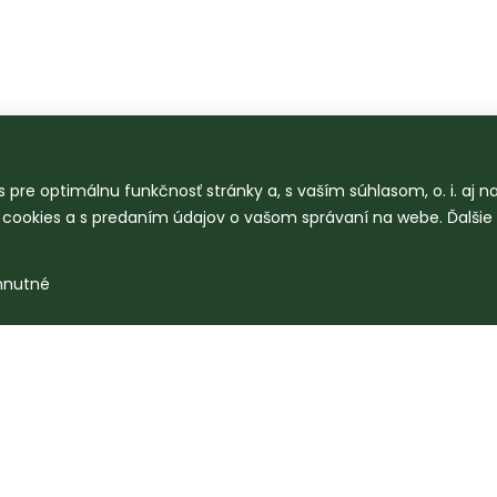
 pre optimálnu funkčnosť stránky a, s vaším súhlasom, o. i. aj 
o cookies a s predaním údajov o vašom správaní na webe. Ďalšie
hnutné